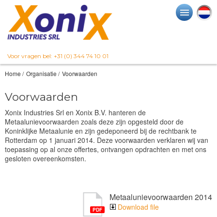
Voor vragen bel: +31 (0) 344 74 10 01
Home
/
Organisatie
/
Voorwaarden
Voorwaarden
Xonix Industries Srl en Xonix B.V. hanteren de
Metaalunievoorwaarden zoals deze zijn opgesteld door de
Koninklijke Metaalunie en zijn gedeponeerd bij de rechtbank te
Rotterdam op 1 januari 2014. Deze voorwaarden verklaren wij van
toepassing op al onze offertes, ontvangen opdrachten en met ons
gesloten overeenkomsten.
Metaalunievoorwaarden 2014
Download file
PDF